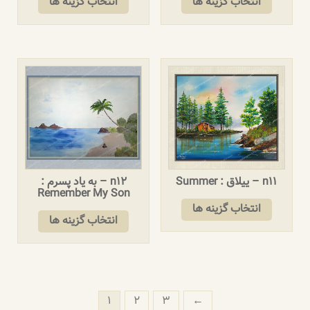
انتخاب گزینه ها
انتخاب گزینه ها
n11 – ییلاق : Summer
n12 – به یاد پسرم :
Remember My Son
انتخاب گزینه ها
انتخاب گزینه ها
۱
۲
۳
←