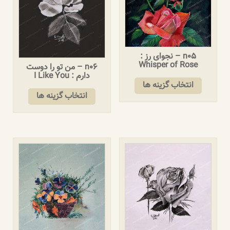
n05 – نجوای رز :
Whisper of Rose
n06 – من تو را دوست
دارم : I Like You
انتخاب گزینه ها
انتخاب گزینه ها