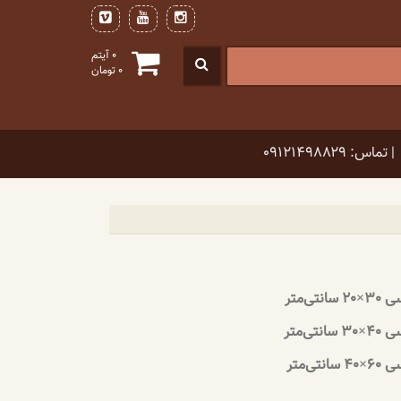
0 آیتم
0
تومان
| تماس: ۰۹۱۲۱۴۹۸۸۲۹