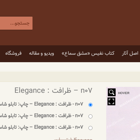
جستجو
برای
:
[label]
صل آثار
کتاب نفیس «مشق سماع»
ویدیو و مقاله
فروشگاه
۵ توصیه برای انتخاب تابلو
۴ فایده نگاه کردن به اثر هنری
n07 – ظرافت : Elegance
HOVER
n07 - ظرافت : Elegance – چاپ: تابلو شاسی 30×20 سانتی‌متر
n07 - ظرافت : Elegance – چاپ: تابلو شاسی 40×30 سانتی‌متر
n07 - ظرافت : Elegance – چاپ: تابلو شاسی 60×40 سانتی‌متر