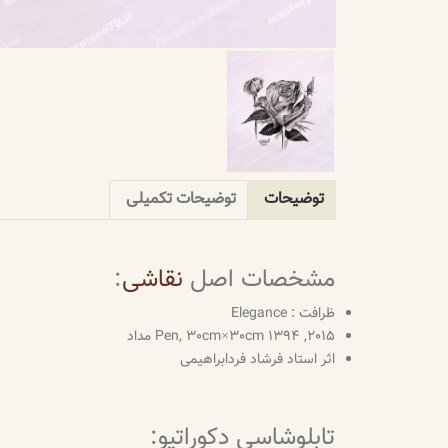
توضیحات
توضیحات تکمیلی
مشخصات اصل
نقاشی
:
ظرافت : Elegance
2015, Pen, 30cm×30cm 1394 مداد
اثر استاد فرشاد فردابراهیمی
تابلوشاسی دکوراتیو: