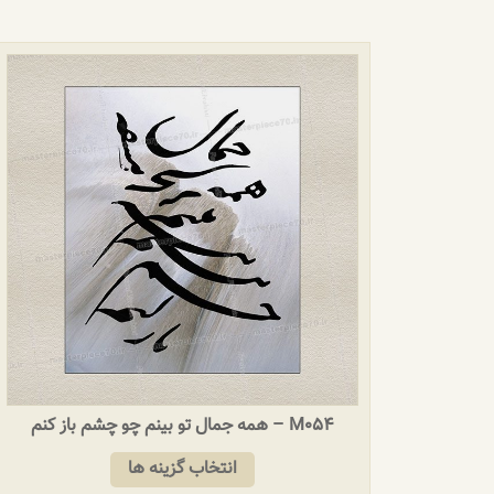
M054 – همه جمال تو بینم چو چشم باز کنم
انتخاب گزینه ها