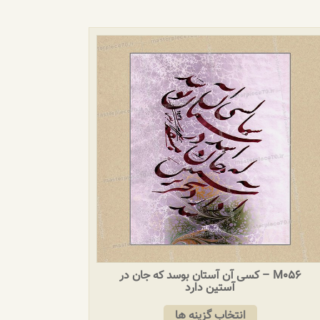
M056 – کسی آن آستان بوسد که جان در
آستین دارد
انتخاب گزینه ها