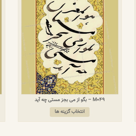
M049 – بگو از می بجز مستی چه آید
انتخاب گزینه ها