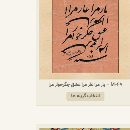
M047 – یار مرا غار مرا عشق جگرخوار مرا
انتخاب گزینه ها