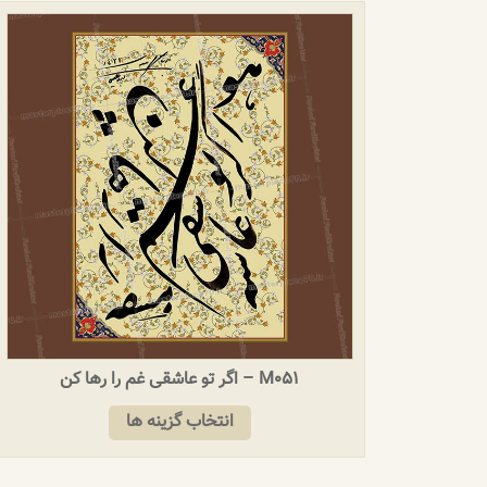
M051 – اگر تو عاشقی غم را رها کن
انتخاب گزینه ها