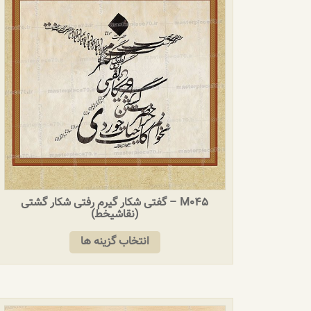
M045 – گفتی شکار گیرم رفتی شکار گشتی
(نقاشیخط)
انتخاب گزینه ها