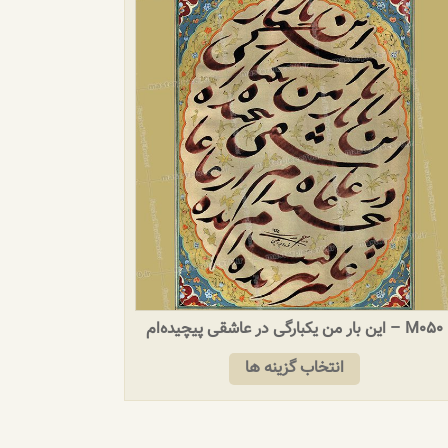
M050 – این بار من یکبارگی در عاشقی پیچیده‌ام
انتخاب گزینه ها