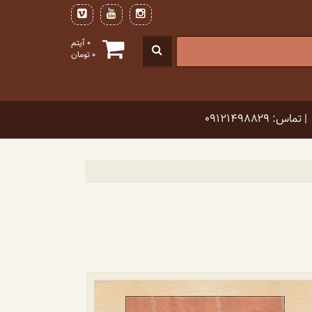
0 آیتم
0
تومان
| تماس: ۰۹۱۲۱۴۹۸۸۲۹