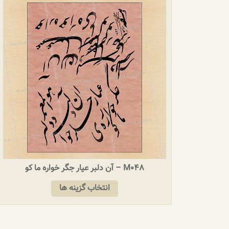
M048 – آن دلبر عیار جگر خواره ما کو
انتخاب گزینه ها