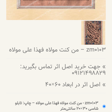
zm0103 – من کنت مولاه فهذا علی مولاه
» جهت خرید اصل اثر تماس بگیرید:
۰۹۱۲۱۴۹۸۸۲۹
» اصل اثر در ابعاد ۶۰×۴۰
zm0103 - من کنت مولاه فهذا علی مولاه – چاپ: تابلو
شاسی 30×20 سانتی‌متر