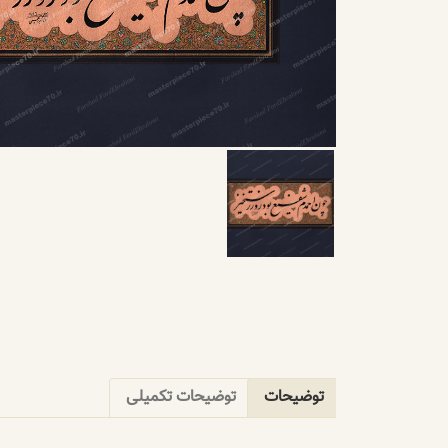
توضیحات
توضیحات تکمیلی