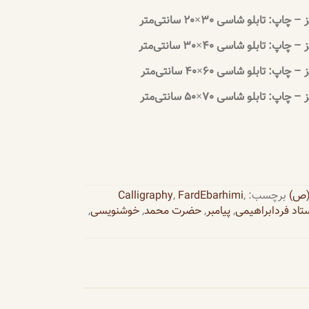
 (ص)
برچسب:
,
FardEbarhimi
,
Calligraphy
تاد فردابراهیمی
,
پیامبر
,
حضرت محمد
,
خوشنویسی
,