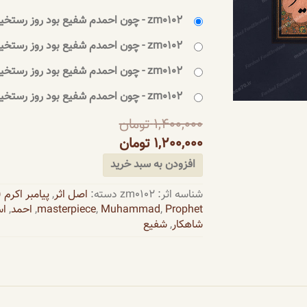
zm0102 - چون احمدم شفیع بود روز رستخیز – چاپ: تابلو شاسی 30×20 سانتی‌متر
zm0102 - چون احمدم شفیع بود روز رستخیز – چاپ: تابلو شاسی 40×30 سانتی‌متر
zm0102 - چون احمدم شفیع بود روز رستخیز – چاپ: تابلو شاسی 60×40 سانتی‌متر
zm0102 - چون احمدم شفیع بود روز رستخیز – چاپ: تابلو شاسی 70×50 سانتی‌متر
1,400,000
تومان
1,200,000
تومان
افزودن به سبد خرید
شناسه اثر:
zm0102
دسته:
اصل اثر
,
پیامبر اکرم
Prophet
,
Muhammad
,
masterpiece
,
احمد
,
اس
شاهکار
,
شفیع