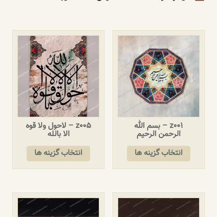
z001 – بسم الله
z005 – لاحول ولا قوه
الرحمن الرحیم
الا بالله
انتخاب گزینه ها
انتخاب گزینه ها