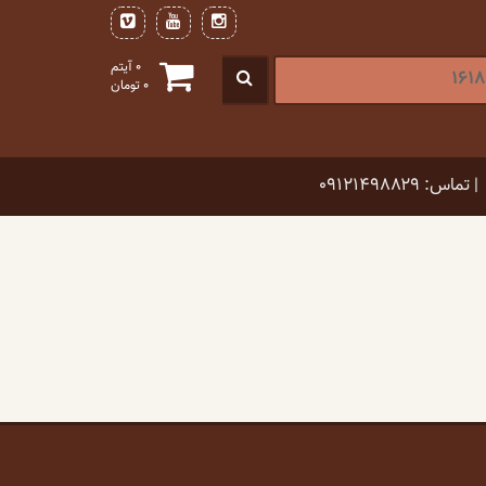
0 آیتم
0
تومان
| تماس: ۰۹۱۲۱۴۹۸۸۲۹