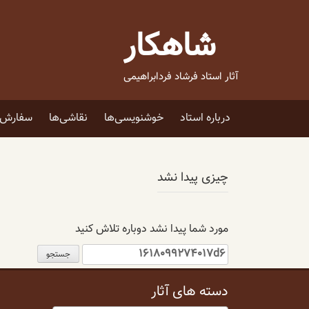
فتن
ه
شاهکار
حتوا
آثار استاد فرشاد فردابراهیمی
درباره استاد
خوشنویسی‌ها
نقاشی‌ها
سفارش ا
چیزی پیدا نشد
مورد شما پیدا نشد دوباره تلاش کنید
جستجو
برای:
دسته های آثار