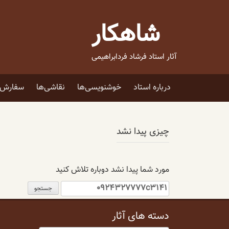
فتن
ه
شاهکار
حتوا
آثار استاد فرشاد فردابراهیمی
درباره استاد
خوشنویسی‌ها
نقاشی‌ها
سفارش ا
چیزی پیدا نشد
مورد شما پیدا نشد دوباره تلاش کنید
جستجو
برای:
دسته های آثار