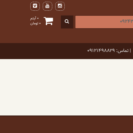
0 آیتم
0
تومان
| تماس: ۰۹۱۲۱۴۹۸۸۲۹