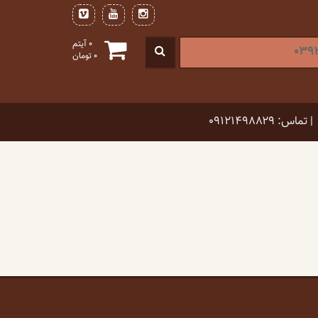
0 آیتم
0
تومان
| تماس: ۰۹۱۲۱۴۹۸۸۲۹