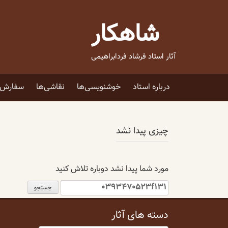
فتن
ه
شاهکار
حتوا
آثار استاد فرشاد فردابراهیمی
درباره استاد
خوشنویسی‌ها
نقاشی‌ها
سفارش ا
چیزی پیدا نشد
مورد شما پیدا نشد دوباره تلاش کنید
جستجو
برای:
دسته های آثار