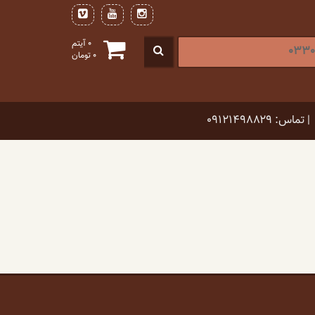
0 آیتم
0
تومان
| تماس: ۰۹۱۲۱۴۹۸۸۲۹