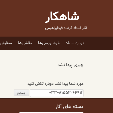
فتن
ه
شاهکار
حتوا
آثار استاد فرشاد فردابراهیمی
درباره استاد
خوشنویسی‌ها
نقاشی‌ها
سفارش ا
چیزی پیدا نشد
مورد شما پیدا نشد دوباره تلاش کنید
جستجو
برای:
دسته های آثار