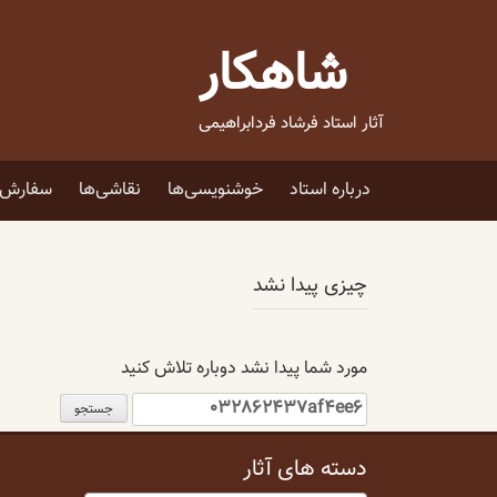
فتن
ه
شاهکار
حتوا
آثار استاد فرشاد فردابراهیمی
درباره استاد
خوشنویسی‌ها
نقاشی‌ها
سفارش ا
چیزی پیدا نشد
مورد شما پیدا نشد دوباره تلاش کنید
جستجو
برای:
دسته های آثار