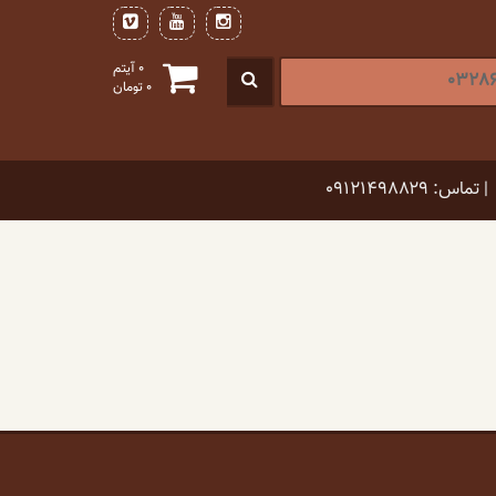
0 آیتم
0
تومان
| تماس: ۰۹۱۲۱۴۹۸۸۲۹