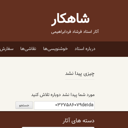
فتن
ه
شاهکار
حتوا
آثار استاد فرشاد فردابراهیمی
درباره استاد
خوشنویسی‌ها
نقاشی‌ها
سفارش ا
چیزی پیدا نشد
مورد شما پیدا نشد دوباره تلاش کنید
جستجو
برای:
دسته های آثار