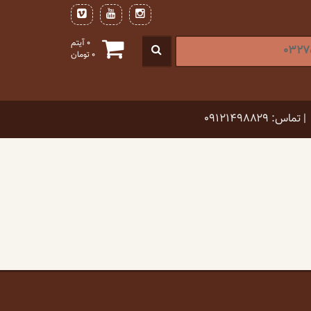
0 آیتم
0
تومان
| تماس: ۰۹۱۲۱۴۹۸۸۲۹