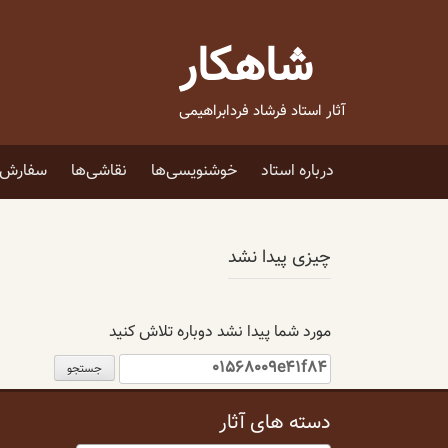
فتن
ه
شاهکار
حتوا
آثار استاد فرشاد فردابراهیمی
درباره استاد
خوشنویسی‌ها
نقاشی‌ها
سفارش ا
چیزی پیدا نشد
مورد شما پیدا نشد دوباره تلاش کنید
جستجو
برای:
دسته های آثار