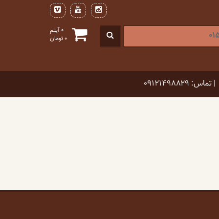
0 آیتم
0
تومان
| تماس: ۰۹۱۲۱۴۹۸۸۲۹