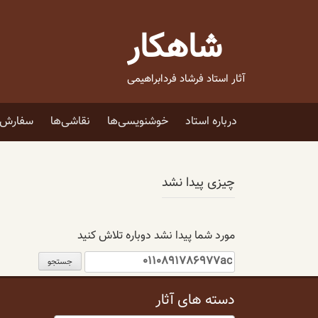
فتن
ه
شاهکار
حتوا
آثار استاد فرشاد فردابراهیمی
درباره استاد
خوشنویسی‌ها
نقاشی‌ها
سفارش ا
چیزی پیدا نشد
مورد شما پیدا نشد دوباره تلاش کنید
جستجو
برای:
دسته های آثار