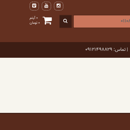
0 آیتم
0
تومان
| تماس: ۰۹۱۲۱۴۹۸۸۲۹