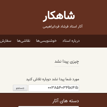
فتن
ه
شاهکار
حتوا
آثار استاد فرشاد فردابراهیمی
درباره استاد
خوشنویسی‌ها
نقاشی‌ها
سفارش ا
چیزی پیدا نشد
مورد شما پیدا نشد دوباره تلاش کنید
جستجو
برای:
دسته های آثار