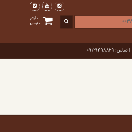
0 آیتم
0
تومان
| تماس: ۰۹۱۲۱۴۹۸۸۲۹